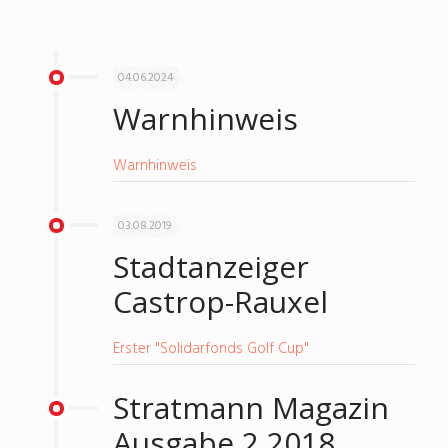
04.06.2024
Warnhinweis
Warnhinweis
03.08.2019
Stadtanzeiger
Castrop-Rauxel
Erster "Solidarfonds Golf Cup"
Stratmann Magazin
Ausgabe 2 2018