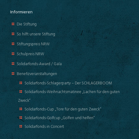
Informieren
Die Stiftung
So hilft unsere Stiftung
Stiftungspreis NRW
Schulpreis NRW
Solidarfonds-Award / Gala
Benefizveranstaltungen
Solidarfonds-Schlagerparty – Der SCHLAGERBOOM
Solidarfonds-Weihnachtsmatinee „Lachen für den guten
Zweck“
Solidarfonds-Cup „Tore für den guten Zweck“
Solidarfonds-Golfcup „Golfen und helfen“
Solidarfonds in Concert