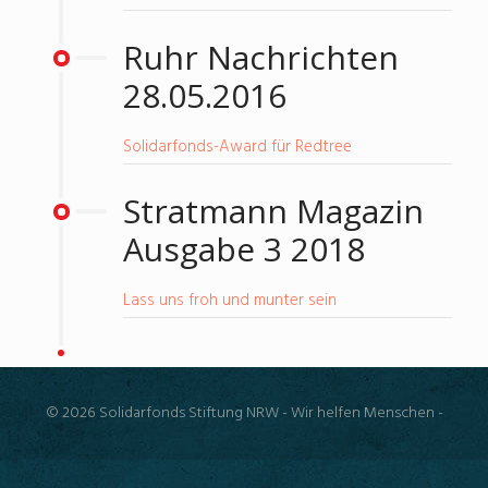
Ruhr Nachrichten
28.05.2016
Solidarfonds-Award für Redtree
Stratmann Magazin
Ausgabe 3 2018
Lass uns froh und munter sein
© 2026 Solidarfonds Stiftung NRW - Wir helfen Menschen -