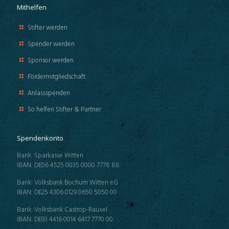
Mithelfen
Stifter werden
Spender werden
Sponsor werden
Fördermitgliedschaft
Anlassspenden
So helfen Stifter & Partner
Spendenkonto
Bank: Sparkasse Witten
IBAN: DE06 4525 0035 0000 7778 88
Bank: Volksbank Bochum Witten eG
IBAN: DE25 4306 0129 0650 5050 00
Bank: Volksbank Castrop-Rauxel
IBAN: DE93 4416 0014 6417 7770 00