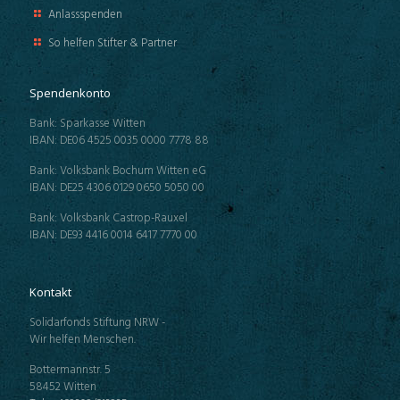
Anlassspenden
So helfen Stifter & Partner
Spendenkonto
Bank: Sparkasse Witten
IBAN: DE06 4525 0035 0000 7778 88
Bank: Volksbank Bochum Witten eG
IBAN: DE25 4306 0129 0650 5050 00
Bank: Volksbank Castrop-Rauxel
IBAN: DE93 4416 0014 6417 7770 00
Kontakt
Solidarfonds Stiftung NRW -
Wir helfen Menschen.
Bottermannstr. 5
58452 Witten