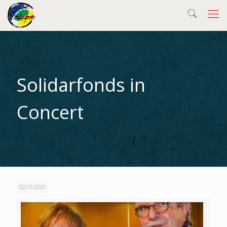
Solidarfonds in
Concert
02/11/2021