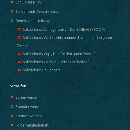
Schulpreis NRW
Solidarfonds-Award / Gala
Benefizveranstaltungen
Solidarfonds-Schlagerparty – Der SCHLAGERBOOM
Solidarfonds-Weihnachtsmatinee „Lachen für den guten
Zweck“
Solidarfonds-Cup „Tore für den guten Zweck“
Solidarfonds-Golfcup „Golfen und helfen“
Solidarfonds in Concert
Mithelfen
Stifter werden
Spender werden
Sponsor werden
Fördermitgliedschaft