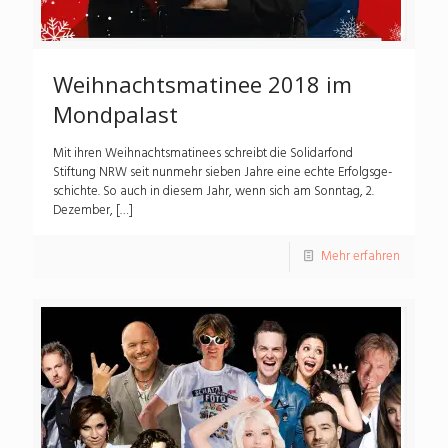
Weihnachtsmatinee 2018 im
Mondpalast
Mit ihren Weihnachtsmatinees schreibt die Solidarfond
Stiftung NRW seit nunmehr sieben Jahre eine echte Erfolgsge­
schichte. So auch in die­sem Jahr, wenn sich am Sonntag, 2.
Dezember,
[…]
Mehr erfahren