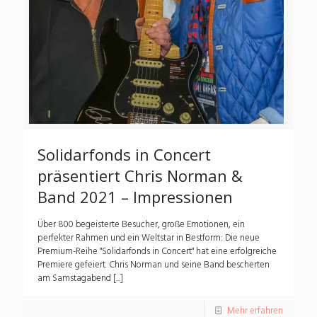
Solidarfonds in Concert
präsentiert Chris Norman &
Band 2021 – Impressionen
Über 800 begeisterte Besucher, große Emotionen, ein
perfekter Rahmen und ein Weltstar in Bestform: Die neue
Premium-Reihe "Solidarfonds in Concert" hat eine erfolgreiche
Premiere gefeiert. Chris Norman und seine Band bescherten
am Samstagabend [...]
Mehr erfahren