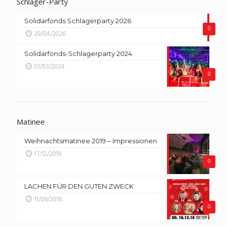
Schlager-Party
Solidarfonds Schlagerparty 2026
0
29/04/2026
Solidarfonds-Schlagerparty 2024
01/03/2024
0
Matinee
Weihnachtsmatinee 2019 – Impressionen
17/12/2019
0
LACHEN FÜR DEN GUTEN ZWECK
11/09/2018
0