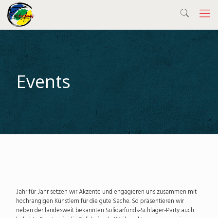
Events
Jahr für Jahr setzen wir Akzente und engagieren uns zusammen mit
hochrangigen Künstlern für die gute Sache. So präsentieren wir
neben der landesweit bekannten Solidarfonds-Schlager-Party auch