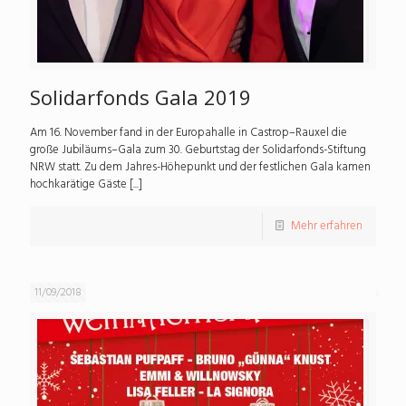
Solidarfonds Gala 2019
Am 16. November fand in der Europahalle in Castrop–Rauxel die
große Jubiläums–Gala zum 30. Geburtstag der Solidarfonds-Stiftung
NRW statt. Zu dem Jahres-Höhepunkt und der festlichen Gala kamen
hochkarätige Gäste [...]
Mehr erfahren
11/09/2018