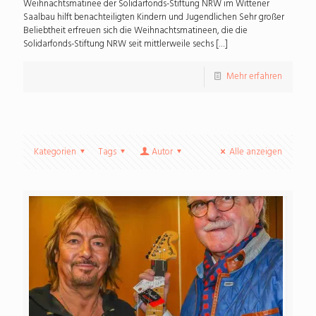
Weihnachtsmatinee der Solidarfonds-Stiftung NRW im Wittener
Saalbau hilft benachteiligten Kindern und Jugendlichen Sehr großer
Beliebtheit erfreuen sich die Weihnachtsmatineen, die die
Solidarfonds-Stiftung NRW seit mittlerweile sechs
[…]
Mehr erfahren
Kategorien
Tags
Autor
Alle anzeigen