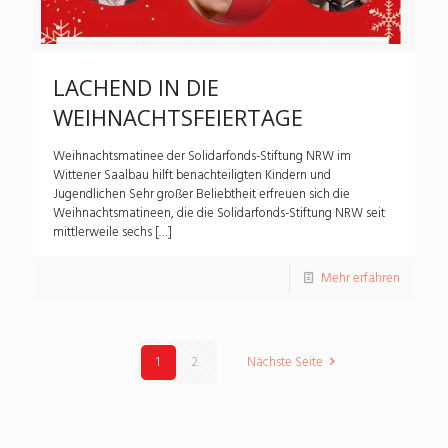
LACHEND IN DIE
WEIHNACHTSFEIERTAGE
Weihnachtsmatinee der Solidarfonds-Stiftung NRW im
Wittener Saalbau hilft benachteiligten Kindern und
Jugendlichen Sehr großer Beliebtheit erfreuen sich die
Weihnachtsmatineen, die die Solidarfonds-Stiftung NRW seit
mittlerweile sechs
[…]
Mehr erfahren
1
2
Nächste Seite