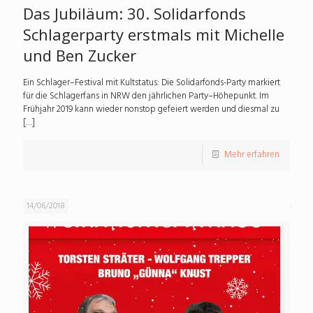
Das Jubiläum: 30. Solidarfonds
Schlagerparty erstmals mit Michelle
und Ben Zucker
Ein Schlager–Festival mit Kultstatus: Die Solidarfonds-Party markiert
für die Schlagerfans in NRW den jährlichen Party–Höhepunkt. Im
Frühjahr 2019 kann wieder nonstop gefeiert werden und diesmal zu
[…]
Mehr erfahren
14/06/2018