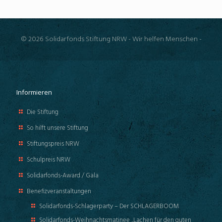
© 2026 Solidarfonds Stiftung NRW - Wir helfen Menschen -
Informieren
Die Stiftung
So hilft unsere Stiftung
Stiftungspreis NRW
Schulpreis NRW
Solidarfonds-Award / Gala
Benefizveranstaltungen
Solidarfonds-Schlagerparty – Der SCHLAGERBOOM
Solidarfonds-Weihnachtsmatinee „Lachen für den guten