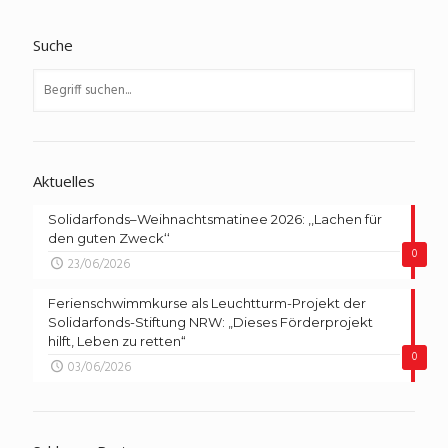
Suche
Aktuelles
Solidarfonds–Weihnachtsmatinee 2026: ,,Lachen für
den guten Zweck‘‘
0
23/06/2026
Ferienschwimmkurse als Leuchtturm-Projekt der
Solidarfonds-Stiftung NRW: „Dieses Förderprojekt
hilft, Leben zu retten“
0
03/06/2026