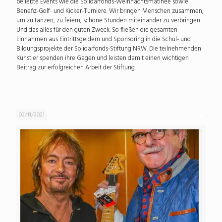
beliebte Events wie die Solidarfonds-Weihnachtsmatinee sowie
Benefiz-Golf- und Kicker-Turniere. Wir bringen Menschen zusammen,
um zu tanzen, zu feiern, schöne Stunden miteinander zu verbringen.
Und das alles für den guten Zweck. So fließen die gesamten
Einnahmen aus Eintrittsgeldern und Sponsoring in die Schul- und
Bildungsprojekte der Solidarfonds-Stiftung NRW. Die teilnehmenden
Künstler spenden ihre Gagen und leisten damit einen wichtigen
Beitrag zur erfolgreichen Arbeit der Stiftung.
02/11/2021