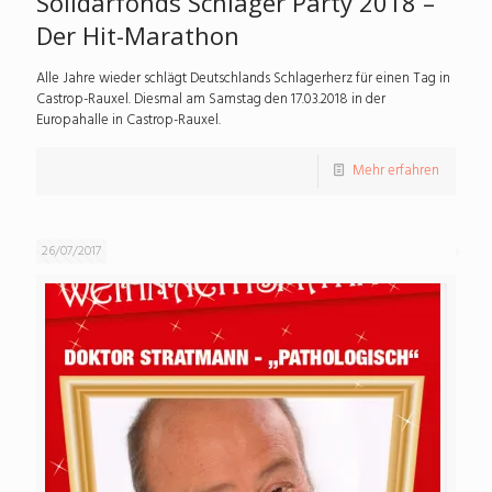
Solidarfonds Schlager Party 2018 –
Der Hit-Marathon
Alle Jahre wieder schlägt Deutschlands Schlagerherz für einen Tag in
Castrop-Rauxel. Diesmal am Samstag den 17.03.2018 in der
Europahalle in Castrop-Rauxel.
Mehr erfahren
26/07/2017