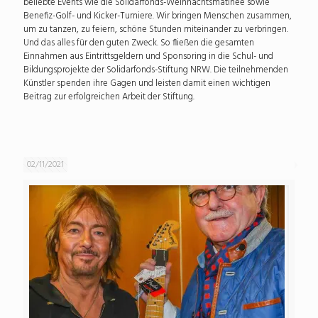
beliebte Events wie die Solidarfonds-Weihnachtsmatinee sowie
Benefiz-Golf- und Kicker-Turniere. Wir bringen Menschen zusammen,
um zu tanzen, zu feiern, schöne Stunden miteinander zu verbringen.
Und das alles für den guten Zweck. So fließen die gesamten
Einnahmen aus Eintrittsgeldern und Sponsoring in die Schul- und
Bildungsprojekte der Solidarfonds-Stiftung NRW. Die teilnehmenden
Künstler spenden ihre Gagen und leisten damit einen wichtigen
Beitrag zur erfolgreichen Arbeit der Stiftung.
02/11/2021