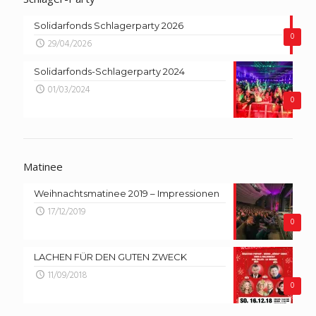
Solidarfonds Schlagerparty 2026
0
29/04/2026
Solidarfonds-Schlagerparty 2024
01/03/2024
0
Matinee
Weihnachtsmatinee 2019 – Impressionen
17/12/2019
0
LACHEN FÜR DEN GUTEN ZWECK
11/09/2018
0