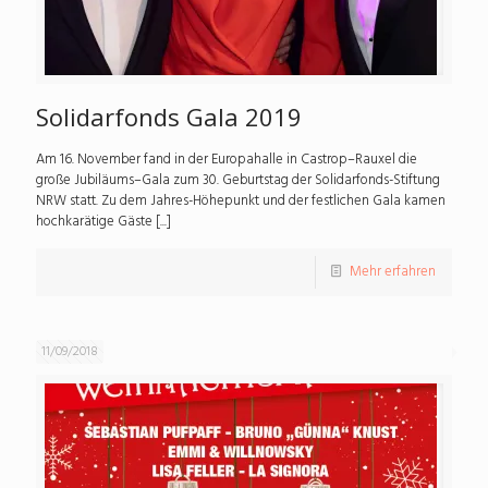
Solidarfonds Gala 2019
Am 16. November fand in der Europahalle in Castrop–Rauxel die
große Jubiläums–Gala zum 30. Geburtstag der Solidarfonds-Stiftung
NRW statt. Zu dem Jahres-Höhepunkt und der festlichen Gala kamen
hochkarätige Gäste [...]
Mehr erfahren
11/09/2018