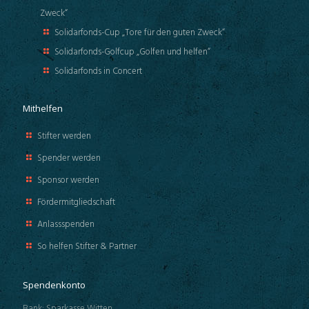
Zweck“
Solidarfonds-Cup „Tore für den guten Zweck“
Solidarfonds-Golfcup „Golfen und helfen“
Solidarfonds in Concert
Mithelfen
Stifter werden
Spender werden
Sponsor werden
Fördermitgliedschaft
Anlassspenden
So helfen Stifter & Partner
Spendenkonto
Bank: Sparkasse Witten