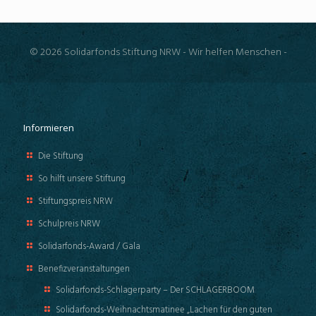
© 2026 Solidarfonds Stiftung NRW - Wir helfen Menschen -
Informieren
Die Stiftung
So hilft unsere Stiftung
Stiftungspreis NRW
Schulpreis NRW
Solidarfonds-Award / Gala
Benefizveranstaltungen
Solidarfonds-Schlagerparty – Der SCHLAGERBOOM
Solidarfonds-Weihnachtsmatinee „Lachen für den guten