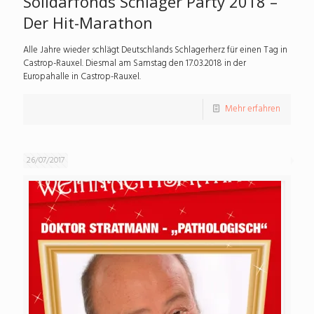
Solidarfonds Schlager Party 2018 –
Der Hit-Marathon
Alle Jahre wieder schlägt Deutschlands Schlagerherz für einen Tag in
Castrop-Rauxel. Diesmal am Samstag den 17.03.2018 in der
Europahalle in Castrop-Rauxel.
Mehr erfahren
26/07/2017