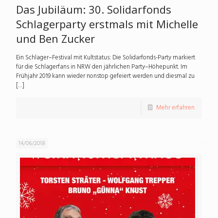
Das Jubiläum: 30. Solidarfonds
Schlagerparty erstmals mit Michelle
und Ben Zucker
Ein Schlager–Festival mit Kultstatus: Die Solidarfonds-Party markiert
für die Schlagerfans in NRW den jährlichen Party–Höhepunkt. Im
Frühjahr 2019 kann wieder nonstop gefeiert werden und diesmal zu
[…]
Mehr erfahren
14/06/2018